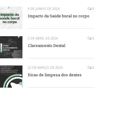
9 DE JUNHO DE 2024
0
Impacto da Saúde bucal no corpo
2 DE ABRIL DE 2024
0
Clareamento Dental
22 DE MARÇO DE 2024
0
Dicas de limpeza dos dentes