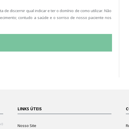
a de discernir qual indicar e ter o domínio de como utilizar. Não
ecimento; contudo a saúde e o sorriso de nosso paciente nos
LINKS ÚTEIS
C
0
Nosso Site
R