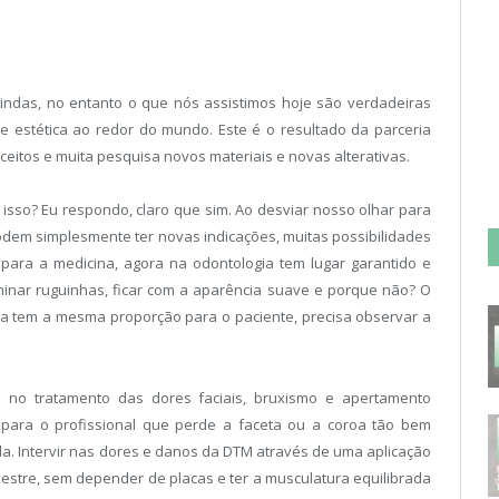
ndas, no entanto o que nós assistimos hoje são verdadeiras
 estética ao redor do mundo. Este é o resultado da parceria
nceitos e muita pesquisa novos materiais e novas alterativas.
isso? Eu respondo, claro que sim. Ao desviar nosso olhar para
odem simplesmente ter novas indicações, muitas possibilidades
para a medicina, agora na odontologia tem lugar garantido e
inar ruguinhas, ficar com a aparência suave e porque não? O
ca tem a mesma proporção para o paciente, precisa observar a
e no tratamento das dores faciais, bruxismo e apertamento
 para o profissional que perde a faceta ou a coroa tão bem
a. Intervir nas dores e danos da DTM através de uma aplicação
mestre, sem depender de placas e ter a musculatura equilibrada