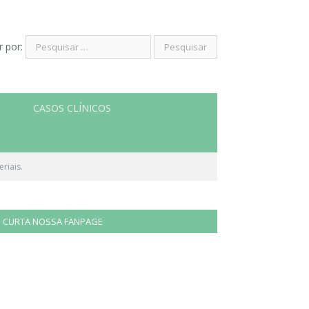
r por:
CASOS CLÍNICOS
riais.
CURTA NOSSA FANPAGE