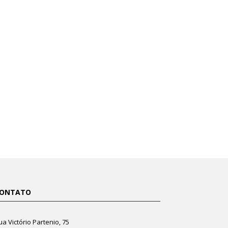
ONTATO
ua Victório Partenio, 75