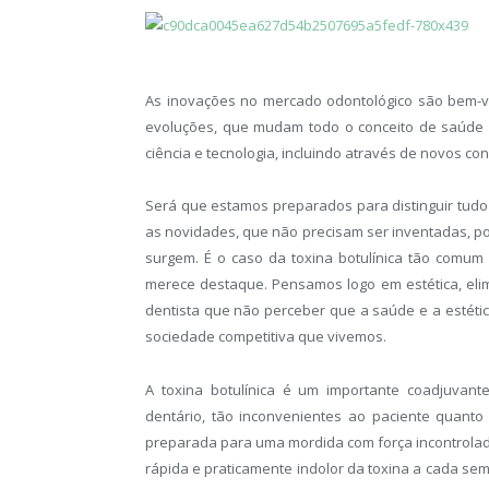
As inovações no mercado odontológico são bem-vi
evoluções, que mudam todo o conceito de saúde e
ciência e tecnologia, incluindo através de novos co
Será que estamos preparados para distinguir tudo 
as novidades, que não precisam ser inventadas, p
surgem. É o caso da toxina botulínica tão comum 
merece destaque. Pensamos logo em estética, elim
dentista que não perceber que a saúde e a estéti
sociedade competitiva que vivemos.
A toxina botulínica é um importante coadjuvant
dentário, tão inconvenientes ao paciente quanto
preparada para uma mordida com força incontrolad
rápida e praticamente indolor da toxina a cada se