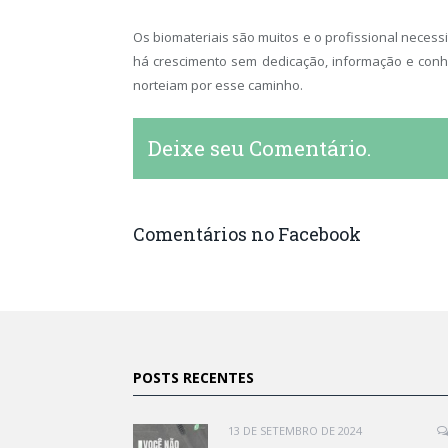
Os biomateriais são muitos e o profissional necessit
há crescimento sem dedicação, informação e conh
norteiam por esse caminho.
Deixe seu Comentário.
Comentários no Facebook
POSTS RECENTES
13 DE SETEMBRO DE 2024