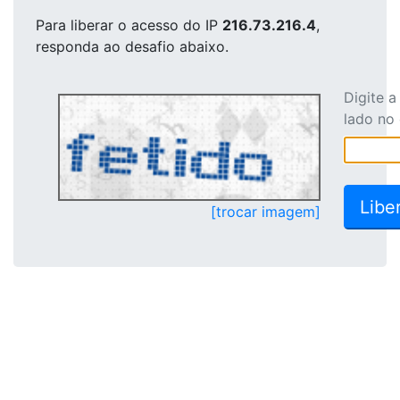
Para liberar o acesso
do IP
216.73.216.4
,
responda ao desafio abaixo.
Digite 
lado no
[trocar imagem]